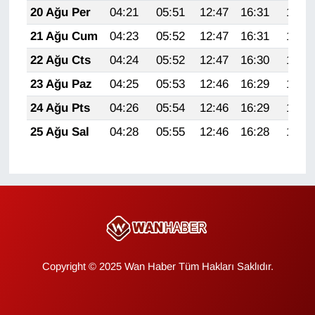
20 Ağu Per
04:21
05:51
12:47
16:31
19:34
YEREL
21 Ağu Cum
04:23
05:52
12:47
16:31
19:32
22 Ağu Cts
04:24
05:52
12:47
16:30
19:31
23 Ağu Paz
04:25
05:53
12:46
16:29
19:30
24 Ağu Pts
04:26
05:54
12:46
16:29
19:28
25 Ağu Sal
04:28
05:55
12:46
16:28
19:27
Copyright © 2025 Wan Haber Tüm Hakları Saklıdır.