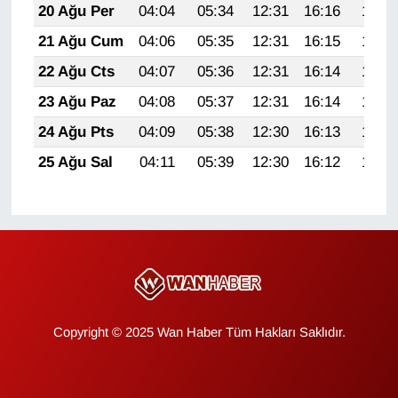
20 Ağu Per
04:04
05:34
12:31
16:16
19:18
YEREL
21 Ağu Cum
04:06
05:35
12:31
16:15
19:17
22 Ağu Cts
04:07
05:36
12:31
16:14
19:16
23 Ağu Paz
04:08
05:37
12:31
16:14
19:14
24 Ağu Pts
04:09
05:38
12:30
16:13
19:13
25 Ağu Sal
04:11
05:39
12:30
16:12
19:11
Copyright © 2025 Wan Haber Tüm Hakları Saklıdır.