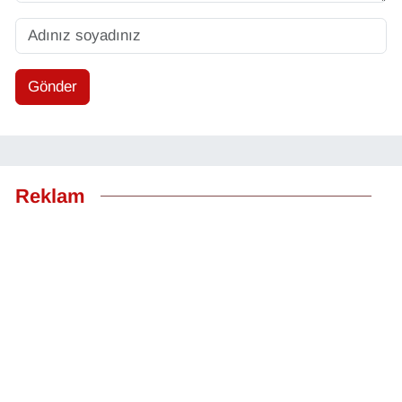
Gönder
Reklam