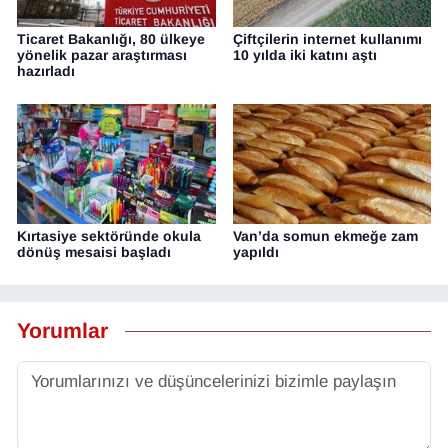
Ticaret Bakanlığı, 80 ülkeye
Çiftçilerin internet kullanımı
yönelik pazar araştırması
10 yılda iki katını aştı
hazırladı
Kırtasiye sektöründe okula
Van’da somun ekmeğe zam
dönüş mesaisi başladı
yapıldı
Yorumlar