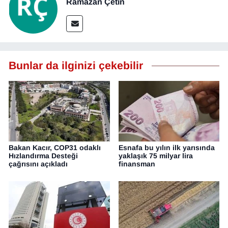
Ramazan Çetin
Bunlar da ilginizi çekebilir
Bakan Kacır, COP31 odaklı
Esnafa bu yılın ilk yarısında
Hızlandırma Desteği
yaklaşık 75 milyar lira
çağrısını açıkladı
finansman