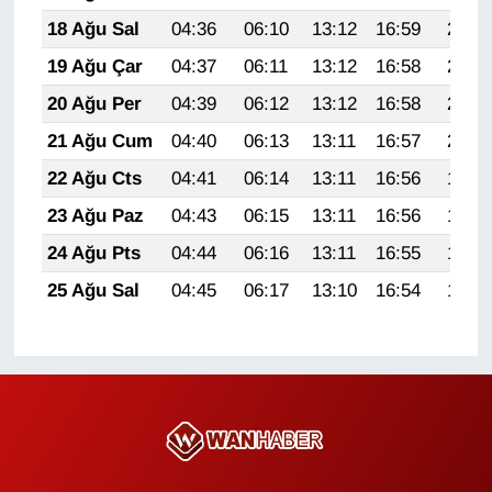
18 Ağu Sal
04:36
06:10
13:12
16:59
20:04
YEREL
19 Ağu Çar
04:37
06:11
13:12
16:58
20:03
20 Ağu Per
04:39
06:12
13:12
16:58
20:01
21 Ağu Cum
04:40
06:13
13:11
16:57
20:00
22 Ağu Cts
04:41
06:14
13:11
16:56
19:59
23 Ağu Paz
04:43
06:15
13:11
16:56
19:57
24 Ağu Pts
04:44
06:16
13:11
16:55
19:56
25 Ağu Sal
04:45
06:17
13:10
16:54
19:54