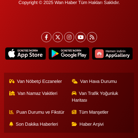
Copyright © 2025 Wan Haber Tüm Hakları Saklıdır.
Van Nöbetçi Eczaneler
Van Hava Durumu
Van Namaz Vakitleri
Van Trafik Yoğunluk
Haritası
Puan Durumu ve Fikstür
Tüm Manşetler
Son Dakika Haberleri
Haber Arşivi