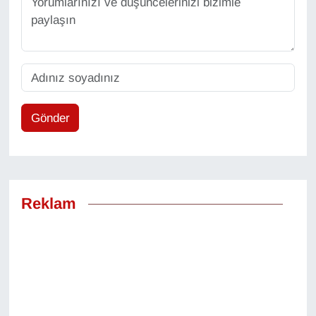
Gönder
Reklam