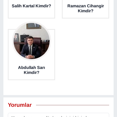
Salih Kartal Kimdir?
Ramazan Cihangir
YEREL
Kimdir?
Abdullah Sarı
Kimdir?
Yorumlar