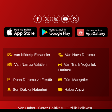
Van Nöbetçi Eczaneler
Van Hava Durumu
Van Namaz Vakitleri
Van Trafik Yoğunluk
Haritası
Puan Durumu ve Fikstür
Tüm Manşetler
Son Dakika Haberleri
Haber Arşivi
Van Haber
Çerez Politikası
Gizlilik Politikası