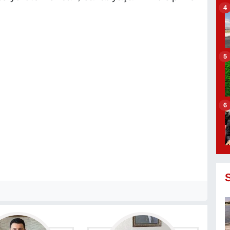
4
5
6