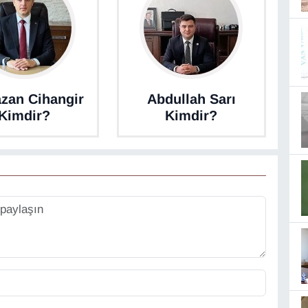
zan Cihangir
Abdullah Sarı
Kimdir?
Kimdir?