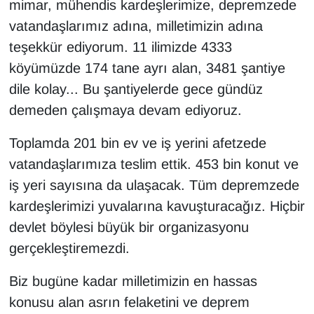
mimar, mühendis kardeşlerimize, depremzede
YEREL
vatandaşlarımız adına, milletimizin adına
teşekkür ediyorum. 11 ilimizde 4333
köyümüzde 174 tane ayrı alan, 3481 şantiye
dile kolay... Bu şantiyelerde gece gündüz
demeden çalışmaya devam ediyoruz.
Toplamda 201 bin ev ve iş yerini afetzede
vatandaşlarımıza teslim ettik. 453 bin konut ve
iş yeri sayısına da ulaşacak. Tüm depremzede
kardeşlerimizi yuvalarına kavuşturacağız. Hiçbir
devlet böylesi büyük bir organizasyonu
gerçekleştiremezdi.
Biz bugüne kadar milletimizin en hassas
konusu alan asrın felaketini ve deprem