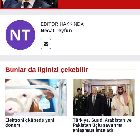
Şahin Aslan görevden alındı!
EDITÖR HAKKINDA
Necat Teyfun
Bunlar da ilginizi çekebilir
Elektronik küpede yeni
Türkiye, Suudi Arabistan ve
dönem
Pakistan üçlü savunma
anlaşması imzaladı