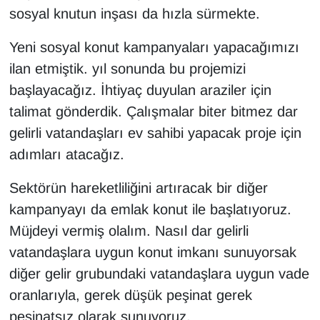
sosyal knutun inşası da hızla sürmekte.
Yeni sosyal konut kampanyaları yapacağımızı
ilan etmiştik. yıl sonunda bu projemizi
başlayacağız. İhtiyaç duyulan araziler için
talimat gönderdik. Çalışmalar biter bitmez dar
gelirli vatandaşları ev sahibi yapacak proje için
adımları atacağız.
Sektörün hareketliliğini artıracak bir diğer
kampanyayı da emlak konut ile başlatıyoruz.
Müjdeyi vermiş olalım. Nasıl dar gelirli
vatandaşlara uygun konut imkanı sunuyorsak
diğer gelir grubundaki vatandaşlara uygun vade
oranlarıyla, gerek düşük peşinat gerek
peşinatsız olarak sunuyoruz.