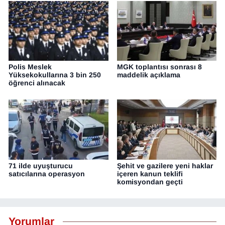
Polis Meslek
MGK toplantısı sonrası 8
Yüksekokullarına 3 bin 250
maddelik açıklama
öğrenci alınacak
71 ilde uyuşturucu
Şehit ve gazilere yeni haklar
satıcılarına operasyon
içeren kanun teklifi
komisyondan geçti
Yorumlar