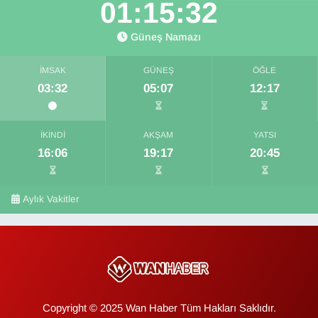
01:15:31
Güneş Namazı
İMSAK
GÜNEŞ
ÖĞLE
03:32
05:07
12:17
İKINDI
AKŞAM
YATSI
16:06
19:17
20:45
Aylık Vakitler
Copyright © 2025 Wan Haber Tüm Hakları Saklıdır.