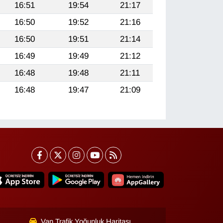
16:51
19:54
21:17
16:50
19:52
21:16
16:50
19:51
21:14
16:49
19:49
21:12
16:48
19:48
21:11
16:48
19:47
21:09
Van Trafik Yoğunluk Haritası