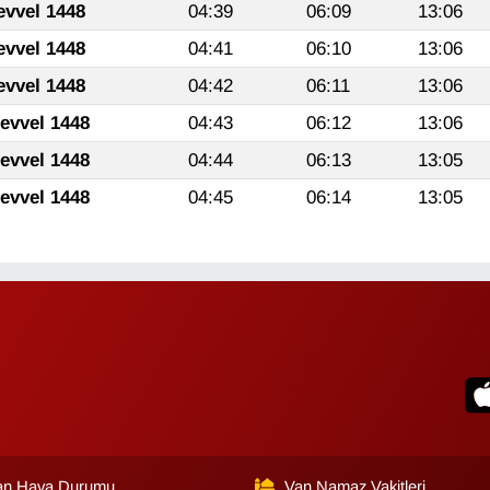
evvel 1448
04:39
06:09
13:06
evvel 1448
04:41
06:10
13:06
evvel 1448
04:42
06:11
13:06
levvel 1448
04:43
06:12
13:06
levvel 1448
04:44
06:13
13:05
levvel 1448
04:45
06:14
13:05
an Hava Durumu
Van Namaz Vakitleri