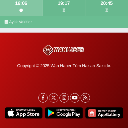
16:06
19:17
20:45
Aylık Vakitler
Copyright © 2025 Wan Haber Tüm Hakları Saklıdır.