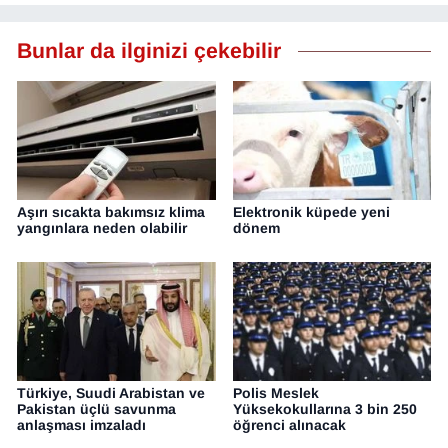
Bunlar da ilginizi çekebilir
Aşırı sıcakta bakımsız klima
Elektronik küpede yeni
yangınlara neden olabilir
dönem
Türkiye, Suudi Arabistan ve
Polis Meslek
Pakistan üçlü savunma
Yüksekokullarına 3 bin 250
anlaşması imzaladı
öğrenci alınacak