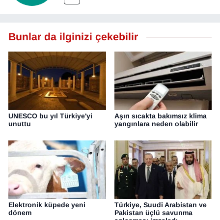
YEREL
Bunlar da ilginizi çekebilir
UNESCO bu yıl Türkiye'yi
Aşırı sıcakta bakımsız klima
unuttu
yangınlara neden olabilir
Elektronik küpede yeni
Türkiye, Suudi Arabistan ve
dönem
Pakistan üçlü savunma