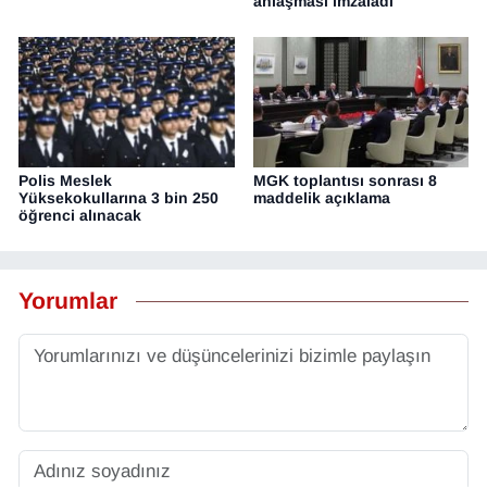
anlaşması imzaladı
Polis Meslek
MGK toplantısı sonrası 8
Yüksekokullarına 3 bin 250
maddelik açıklama
öğrenci alınacak
Yorumlar