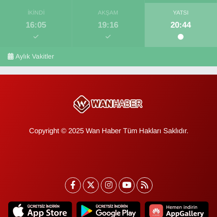
İKINDI
AKŞAM
YATSI
16:05
19:16
20:44
Aylık Vakitler
Copyright © 2025 Wan Haber Tüm Hakları Saklıdır.