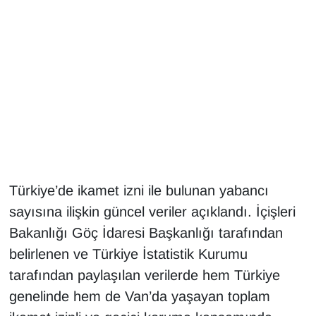
Gündem
Haber
HABERDE İNSAN
İngilizce
Kadın
Türkiye’de ikamet izni ile bulunan yabancı
sayısına ilişkin güncel veriler açıklandı. İçişleri
Kamu Alımları
Bakanlığı Göç İdaresi Başkanlığı tarafından
Kim Kimdir?
belirlenen ve Türkiye İstatistik Kurumu
tarafından paylaşılan verilerde hem Türkiye
Kültür & Sanat
genelinde hem de Van’da yaşayan toplam