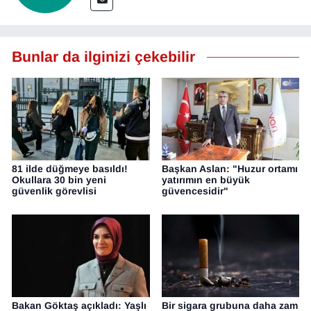
Bunlar da ilginizi çekebilir
81 ilde düğmeye basıldı!
Başkan Aslan: "Huzur ortamı
Okullara 30 bin yeni
yatırımın en büyük
güvenlik görevlisi
güvencesidir"
Bakan Göktaş açıkladı: Yaşlı
Bir sigara grubuna daha zam