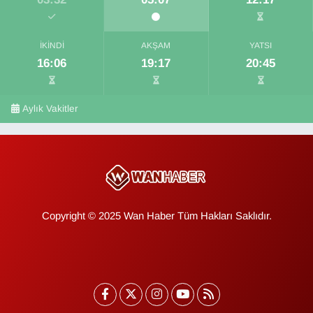
İKINDI
AKŞAM
YATSI
16:06
19:17
20:45
Aylık Vakitler
Copyright © 2025 Wan Haber Tüm Hakları Saklıdır.