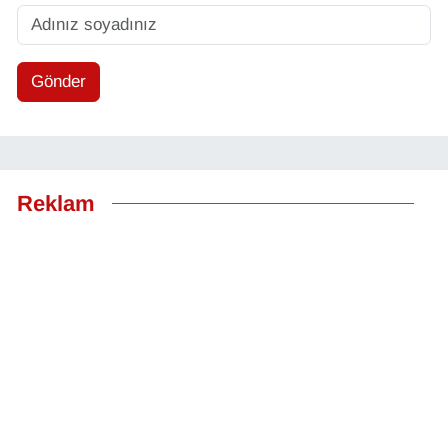
Gönder
Reklam