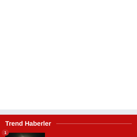
Trend Haberler
1