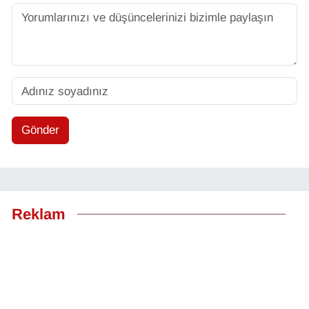
Gönder
Reklam