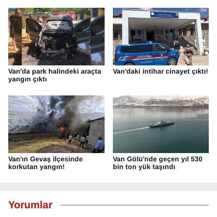
Van'da park halindeki araçta
Van'daki intihar cinayet çıktı!
yangın çıktı
Van'ın Gevaş ilçesinde
Van Gölü'nde geçen yıl 530
korkutan yangın!
bin ton yük taşındı
Yorumlar