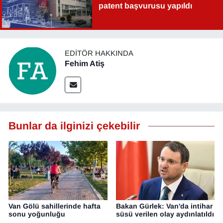
patent başvurusu yapıldı
EDITÖR HAKKINDA
Fehim Atiş
Bunlar da ilginizi çekebilir
Van Gölü sahillerinde hafta
Bakan Gürlek: Van'da intihar
sonu yoğunluğu
süsü verilen olay aydınlatıldı