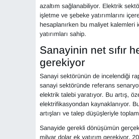
azaltım sağlanabiliyor. Elektrik sek
YEREL
işletme ve şebeke yatırımlarını içer
hesaplanırken bu maliyet kalemleri i
yatırımları sahip.
Sanayinin net sıfır he
gerekiyor
Sanayi sektörünün de incelendiği ra
sanayi sektöründe referans senaryo
elektrik talebi yaratıyor. Bu artış, ö
elektrifikasyondan kaynaklanıyor. B
artışları ve talep düşüşleriyle toplam
Sanayide gerekli dönüşümün gerçekl
milyar dolar ek yatırım gerekiyor.