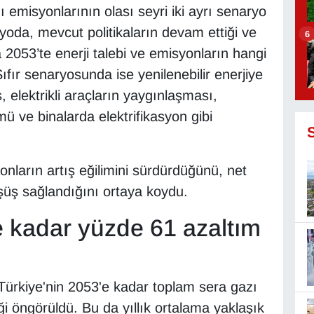
ı emisyonlarının olası seyri iki ayrı senaryo
yoda, mevcut politikaların devam ettiği ve
6
2053’te enerji talebi ve emisyonların hangi
fır senaryosunda ise yenilenebilir enerjiye
 elektrikli araçların yaygınlaşması,
 ve binalarda elektrifikasyon gibi
nların artış eğilimini sürdürdüğünü, net
üşüş sağlandığını ortaya koydu.
 kadar yüzde 61 azaltım
Türkiye'nin 2053'e kadar toplam sera gazı
i öngörüldü. Bu da yıllık ortalama yaklaşık