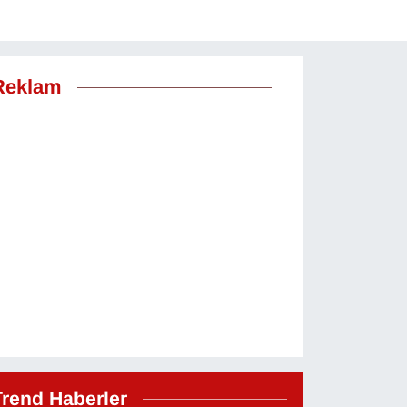
Reklam
Trend Haberler