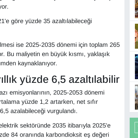
yor.
1'e göre yüzde 35 azaltılabileceği
bilmesi ise 2025-2035 dönemi için toplam 265
r. Bu maliyetin en büyük kısmı, yaklaşık
ümden kaynaklanıyor.
llık yüzde 6,5 azaltılabilir
gazı emisyonlarının, 2025-2053 dönemi
talama yüzde 1,2 artarken, net sıfır
6,5 azalabileceği vurgulandı.
lektrik sektöründe 2035 itibarıyla 2025'e
üzde 84 oranında karbondioksit eş değeri