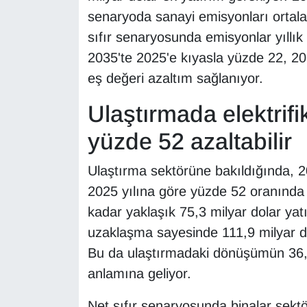
senaryoda sanayi emisyonları ortalam
sıfır senaryosunda emisyonlar yıllık
2035'te 2025'e kıyasla yüzde 22, 20
eş değeri azaltım sağlanıyor.
Ulaştırmada elektrif
yüzde 52 azaltabilir
Ulaştırma sektörüne bakıldığında, 
2025 yılına göre yüzde 52 oranında
kadar yaklaşık 75,3 milyar dolar yatı
uzaklaşma sayesinde 111,9 milyar do
Bu da ulaştırmadaki dönüşümün 36,5
anlamına geliyor.
Net sıfır senaryosunda binalar sekt