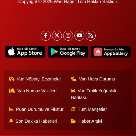
Copyright © 2025 Wan Haber Tüm Hakları Saklıdır.
Van Nöbetçi Eczaneler
Van Hava Durumu
Van Namaz Vakitleri
Van Trafik Yoğunluk
Haritası
Puan Durumu ve Fikstür
Tüm Manşetler
Son Dakika Haberleri
Haber Arşivi