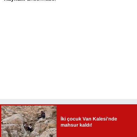
İki çocuk Van Kalesi'nde
mahsur kaldı!