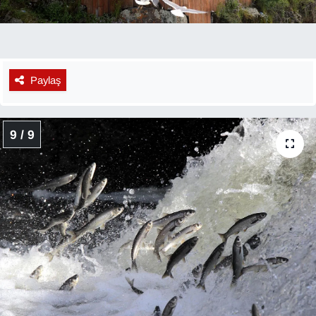
Paylaş
9 / 9