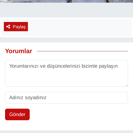
Paylaş
Yorumlar
Gönder