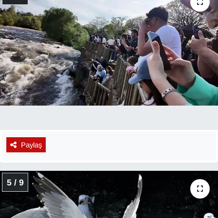
YEREL
Paylaş
5 / 9