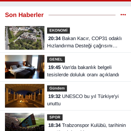
Son Haberler
EKONOMİ
20:34
Bakan Kacır, COP31 odaklı
Hızlandırma Desteği çağrısını
açıkladı
GENEL
19:45
Van'da bakanlık belgeli
tesislerde doluluk oranı açıklandı
Gündem
19:32
UNESCO bu yıl Türkiye'yi
unuttu
SPOR
18:34
Trabzonspor Kulübü, tarihinin