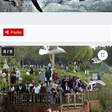
Paylaş
8 / 9