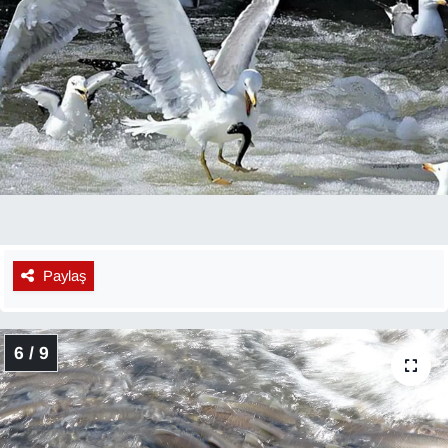
Paylaş
6 / 9