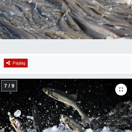
Paylaş
7 / 9