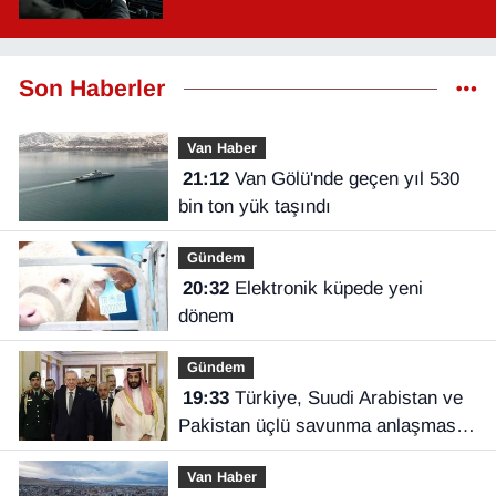
Son Haberler
Van Haber
21:12
Van Gölü'nde geçen yıl 530
bin ton yük taşındı
Gündem
20:32
Elektronik küpede yeni
dönem
Gündem
19:33
Türkiye, Suudi Arabistan ve
Pakistan üçlü savunma anlaşması
imzaladı
Van Haber