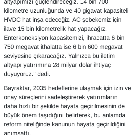
altyapımızı güçlendireceğiz. 14 bin 700
kilometre uzunluğunda ve 40 gigavat kapasiteli
HVDC hat inşa edeceğiz. AC şebekemiz için
ilave 15 bin kilometrelik hat yapacağız.
Enterkoneksiyon kapasitemizi, ihracatta 6 bin
750 megavat ithalatta ise 6 bin 600 megavat
seviyesine çıkaracağız. Yalnızca bu iletim
altyapı yatırımına 28 milyar dolar ihtiyaç
duyuyoruz." dedi.
Bayraktar, 2035 hedeflerine ulaşmak için izin ve
onay süreçlerini sadeleştirerek yatırımların
daha hızlı bir şekilde hayata geçirilmesinin de
büyük önem taşıdığını belirterek, bu anlamda
reform niteliğinde kanunun hayata geçirildiğini
anımsattı.