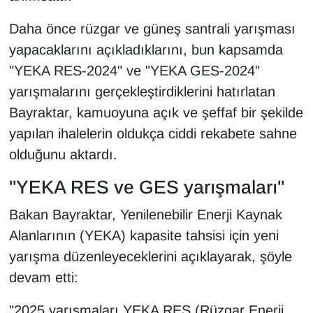
Daha önce rüzgar ve güneş santrali yarışması
yapacaklarını açıkladıklarını, bun kapsamda
"YEKA RES-2024" ve "YEKA GES-2024"
yarışmalarını gerçekleştirdiklerini hatırlatan
Bayraktar, kamuoyuna açık ve şeffaf bir şekilde
yapılan ihalelerin oldukça ciddi rekabete sahne
olduğunu aktardı.
"YEKA RES ve GES yarışmaları"
Bakan Bayraktar, Yenilenebilir Enerji Kaynak
Alanlarının (YEKA) kapasite tahsisi için yeni
yarışma düzenleyeceklerini açıklayarak, şöyle
devam etti:
"2025 yarışmaları YEKA RES (Rüzgar Enerji