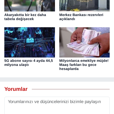
Akaryakıtta bir kez daha
Merkez Bankası rezervleri
tabela değişecek
açıklandı
5G abone sayısı 4 ayda 44,5
Milyonlarca emekliye müjde!
milyona ulaştı
Maaş farkları bu gece
hesaplarda
Yorumlar