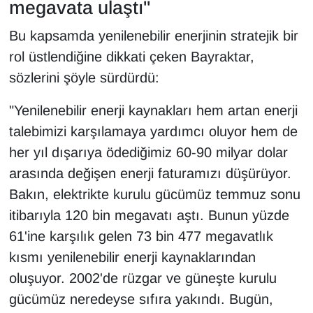
megavata ulaştı"
YEREL
Bu kapsamda yenilenebilir enerjinin stratejik bir
rol üstlendiğine dikkati çeken Bayraktar,
sözlerini şöyle sürdürdü:
"Yenilenebilir enerji kaynakları hem artan enerji
talebimizi karşılamaya yardımcı oluyor hem de
her yıl dışarıya ödediğimiz 60-90 milyar dolar
arasında değişen enerji faturamızı düşürüyor.
Bakın, elektrikte kurulu gücümüz temmuz sonu
itibarıyla 120 bin megavatı aştı. Bunun yüzde
61'ine karşılık gelen 73 bin 477 megavatlık
kısmı yenilenebilir enerji kaynaklarından
oluşuyor. 2002'de rüzgar ve güneşte kurulu
gücümüz neredeyse sıfıra yakındı. Bugün,