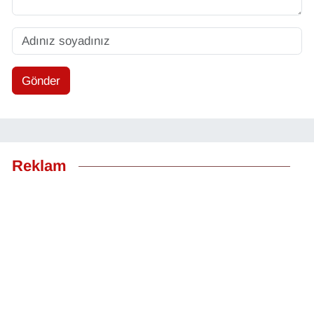
Gönder
Reklam