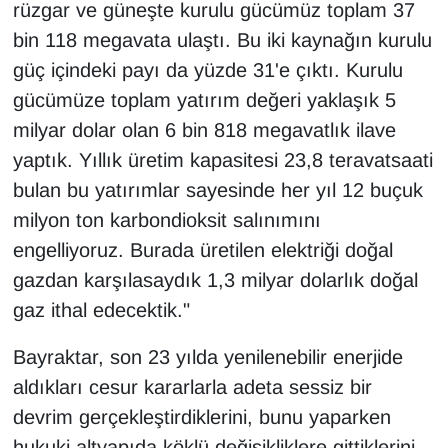
rüzgar ve güneşte kurulu gücümüz toplam 37
bin 118 megavata ulaştı. Bu iki kaynağın kurulu
güç içindeki payı da yüzde 31'e çıktı. Kurulu
gücümüze toplam yatırım değeri yaklaşık 5
milyar dolar olan 6 bin 818 megavatlık ilave
yaptık. Yıllık üretim kapasitesi 23,8 teravatsaati
bulan bu yatırımlar sayesinde her yıl 12 buçuk
milyon ton karbondioksit salınımını
engelliyoruz. Burada üretilen elektriği doğal
gazdan karşılasaydık 1,3 milyar dolarlık doğal
gaz ithal edecektik."
Bayraktar, son 23 yılda yenilenebilir enerjide
aldıkları cesur kararlarla adeta sessiz bir
devrim gerçekleştirdiklerini, bunu yaparken
hukuki altyapıda köklü değişikliklere gittiklerini