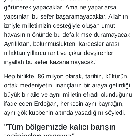
görünerek yapacaklar. Ama ne yaparlarsa
yapsınlar, bu sefer başaramayacaklar. Allah'ın
izniyle milletimizin desteğiyle oluşan umut
havasının önünde bu defa kimse duramayacak.
Ayrılıktan, bölünmüşlükten, kardeşler arası
nifaktan yıllarca rant ve çıkar devşirenler
inşallah bu sefer kazanamayacak."
Hep birlikte, 86 milyon olarak, tarihin, kültürün,
ortak medeniyetin, inançların bir araya getirdiği
büyük bir aile ve aynı milletin efradı olunduğunu
ifade eden Erdoğan, herkesin aynı bayrağın,
aynı gök kubbenin altında yaşadığını söyledi.
"Tüm bölgemizde kalıcı barışın