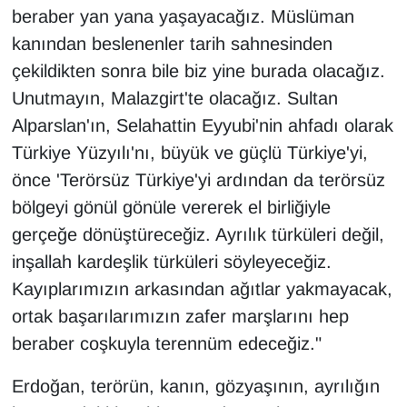
beraber yan yana yaşayacağız. Müslüman
kanından beslenenler tarih sahnesinden
çekildikten sonra bile biz yine burada olacağız.
Unutmayın, Malazgirt'te olacağız. Sultan
Alparslan'ın, Selahattin Eyyubi'nin ahfadı olarak
Türkiye Yüzyılı'nı, büyük ve güçlü Türkiye'yi,
önce 'Terörsüz Türkiye'yi ardından da terörsüz
bölgeyi gönül gönüle vererek el birliğiyle
gerçeğe dönüştüreceğiz. Ayrılık türküleri değil,
inşallah kardeşlik türküleri söyleyeceğiz.
Kayıplarımızın arkasından ağıtlar yakmayacak,
ortak başarılarımızın zafer marşlarını hep
beraber coşkuyla terennüm edeceğiz."
Erdoğan, terörün, kanın, gözyaşının, ayrılığın