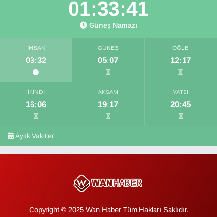
01:33:39
Güneş Namazı
İMSAK
GÜNEŞ
ÖĞLE
03:32
05:07
12:17
İKINDI
AKŞAM
YATSI
16:06
19:17
20:45
Aylık Vakitler
Copyright © 2025 Wan Haber Tüm Hakları Saklıdır.