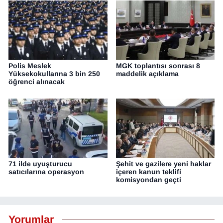
Polis Meslek
MGK toplantısı sonrası 8
Yüksekokullarına 3 bin 250
maddelik açıklama
öğrenci alınacak
71 ilde uyuşturucu
Şehit ve gazilere yeni haklar
satıcılarına operasyon
içeren kanun teklifi
komisyondan geçti
Yorumlar