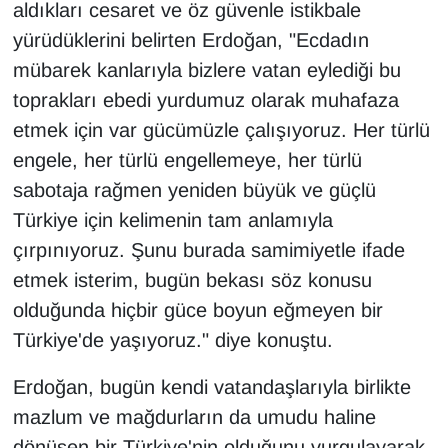
aldıkları cesaret ve öz güvenle istikbale
yürüdüklerini belirten Erdoğan, "Ecdadın
mübarek kanlarıyla bizlere vatan eylediği bu
toprakları ebedi yurdumuz olarak muhafaza
etmek için var gücümüzle çalışıyoruz. Her türlü
engele, her türlü engellemeye, her türlü
sabotaja rağmen yeniden büyük ve güçlü
Türkiye için kelimenin tam anlamıyla
çırpınıyoruz. Şunu burada samimiyetle ifade
etmek isterim, bugün bekası söz konusu
olduğunda hiçbir güce boyun eğmeyen bir
Türkiye'de yaşıyoruz." diye konuştu.
Erdoğan, bugün kendi vatandaşlarıyla birlikte
mazlum ve mağdurların da umudu haline
dönüşen bir Türkiye'nin olduğunu vurgulayarak,