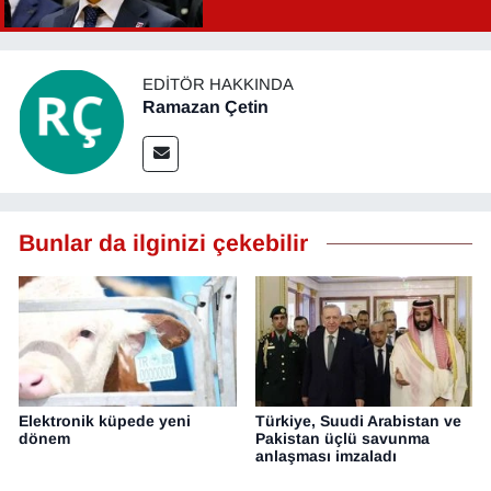
Şahin Aslan görevden alındı!
EDITÖR HAKKINDA
Ramazan Çetin
Bunlar da ilginizi çekebilir
Elektronik küpede yeni
Türkiye, Suudi Arabistan ve
dönem
Pakistan üçlü savunma
anlaşması imzaladı