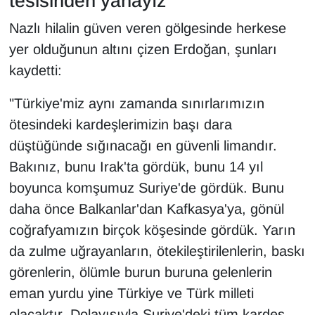
tesisinden yanayız"
Nazlı hilalin güven veren gölgesinde herkese
yer olduğunun altını çizen Erdoğan, şunları
kaydetti:
"Türkiye'miz aynı zamanda sınırlarımızın
ötesindeki kardeşlerimizin başı dara
düştüğünde sığınacağı en güvenli limandır.
Bakınız, bunu Irak'ta gördük, bunu 14 yıl
boyunca komşumuz Suriye'de gördük. Bunu
daha önce Balkanlar'dan Kafkasya'ya, gönül
coğrafyamızın birçok köşesinde gördük. Yarın
da zulme uğrayanların, ötekileştirilenlerin, baskı
görenlerin, ölümle burun buruna gelenlerin
eman yurdu yine Türkiye ve Türk milleti
olacaktır. Dolayısıyla Suriye'deki tüm kardeş