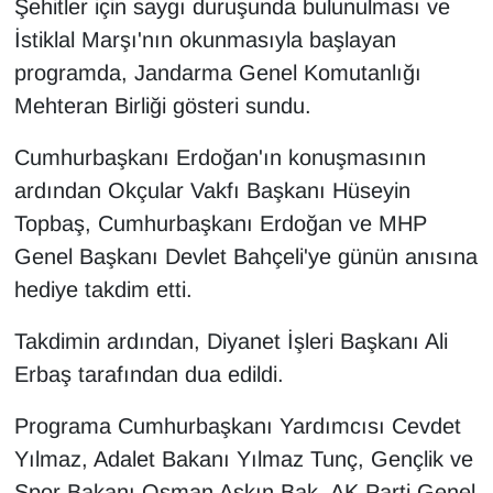
Şehitler için saygı duruşunda bulunulması ve
İstiklal Marşı'nın okunmasıyla başlayan
programda, Jandarma Genel Komutanlığı
Mehteran Birliği gösteri sundu.
Cumhurbaşkanı Erdoğan'ın konuşmasının
ardından Okçular Vakfı Başkanı Hüseyin
Topbaş, Cumhurbaşkanı Erdoğan ve MHP
Genel Başkanı Devlet Bahçeli'ye günün anısına
hediye takdim etti.
Takdimin ardından, Diyanet İşleri Başkanı Ali
Erbaş tarafından dua edildi.
Programa Cumhurbaşkanı Yardımcısı Cevdet
Yılmaz, Adalet Bakanı Yılmaz Tunç, Gençlik ve
Spor Bakanı Osman Aşkın Bak, AK Parti Genel