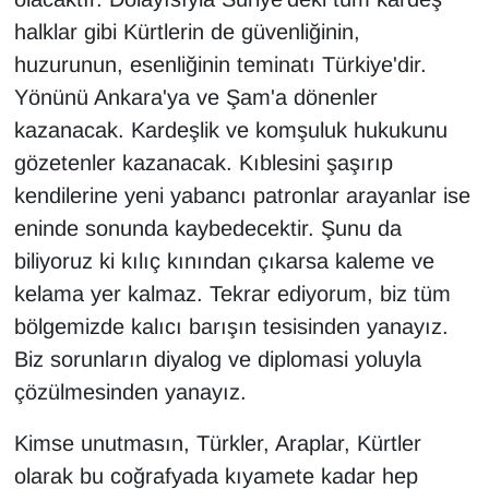
halklar gibi Kürtlerin de güvenliğinin,
huzurunun, esenliğinin teminatı Türkiye'dir.
Yönünü Ankara'ya ve Şam'a dönenler
kazanacak. Kardeşlik ve komşuluk hukukunu
gözetenler kazanacak. Kıblesini şaşırıp
kendilerine yeni yabancı patronlar arayanlar ise
eninde sonunda kaybedecektir. Şunu da
biliyoruz ki kılıç kınından çıkarsa kaleme ve
kelama yer kalmaz. Tekrar ediyorum, biz tüm
bölgemizde kalıcı barışın tesisinden yanayız.
Biz sorunların diyalog ve diplomasi yoluyla
çözülmesinden yanayız.
Kimse unutmasın, Türkler, Araplar, Kürtler
olarak bu coğrafyada kıyamete kadar hep