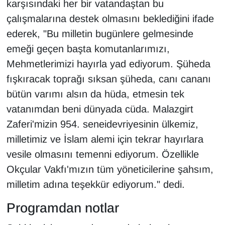
karşısındaki her bir vatandaştan bu
çalışmalarına destek olmasını beklediğini ifade
ederek, "Bu milletin bugünlere gelmesinde
emeği geçen başta komutanlarımızı,
Mehmetlerimizi hayırla yad ediyorum. Şüheda
fışkıracak toprağı sıksan şüheda, canı cananı
bütün varımı alsın da hüda, etmesin tek
vatanımdan beni dünyada cüda. Malazgirt
Zaferi'mizin 954. seneidevriyesinin ülkemiz,
milletimiz ve İslam alemi için tekrar hayırlara
vesile olmasını temenni ediyorum. Özellikle
Okçular Vakfı'mızın tüm yöneticilerine şahsım,
milletim adına teşekkür ediyorum." dedi.
Programdan notlar