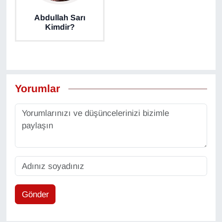
YEREL
Abdullah Sarı
Kimdir?
Yorumlar
Gönder