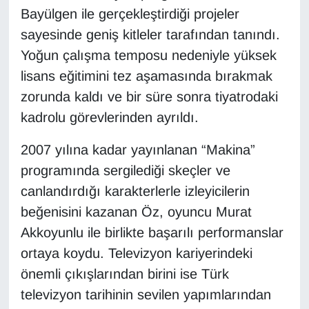
Bayülgen ile gerçekleştirdiği projeler
YEREL
sayesinde geniş kitleler tarafından tanındı.
Yoğun çalışma temposu nedeniyle yüksek
lisans eğitimini tez aşamasında bırakmak
zorunda kaldı ve bir süre sonra tiyatrodaki
kadrolu görevlerinden ayrıldı.
2007 yılına kadar yayınlanan “Makina”
programında sergilediği skeçler ve
canlandırdığı karakterlerle izleyicilerin
beğenisini kazanan Öz, oyuncu Murat
Akkoyunlu ile birlikte başarılı performanslar
ortaya koydu. Televizyon kariyerindeki
önemli çıkışlarından birini ise Türk
televizyon tarihinin sevilen yapımlarından