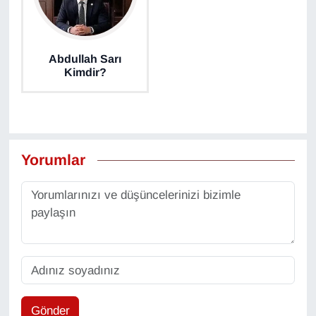
Abdullah Sarı
Kimdir?
Yorumlar
Gönder