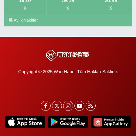
16:07
19:19
20:48
Aylık Vakitler
Copyright © 2025 Wan Haber Tüm Hakları Saklıdır.