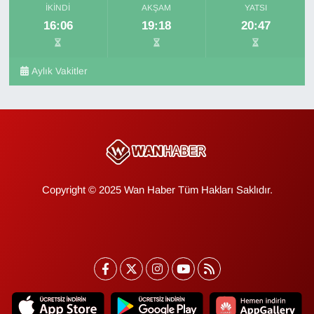
İKINDI
AKŞAM
YATSI
16:06
19:18
20:47
Aylık Vakitler
Copyright © 2025 Wan Haber Tüm Hakları Saklıdır.