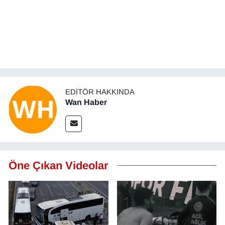
KURDÎ
MAGAZİN
MEDYA
ONE EKONOMİ
EDITÖR HAKKINDA
Wan Haber
POLİTİKA
Resmi İlanlar
RÖPORTAJ
Öne Çıkan Videolar
SAĞLIK
Seri İlan