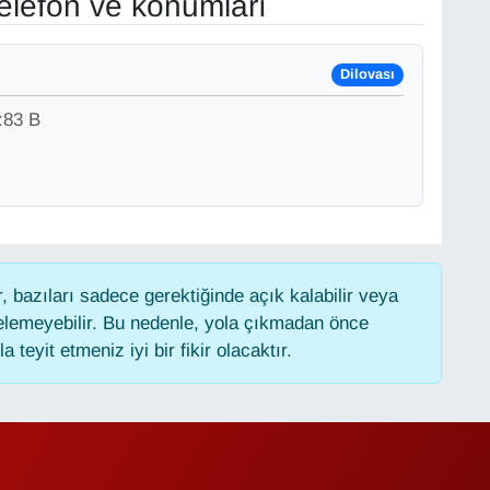
elefon ve konumları
Dilovası
83 B
 bazıları sadece gerektiğinde açık kalabilir veya
lemeyebilir. Bu nedenle, yola çıkmadan önce
 teyit etmeniz iyi bir fikir olacaktır.