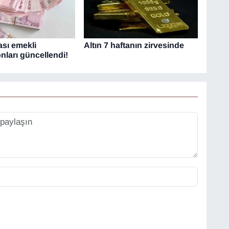
sı emekli
Altın 7 haftanın zirvesinde
ları güncellendi!