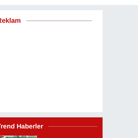
Reklam
Trend Haberler