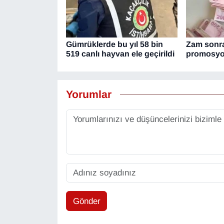
Gümrüklerde bu yıl 58 bin
Zam sonra
519 canlı hayvan ele geçirildi
promosyon
Yorumlar
Gönder