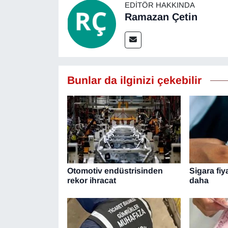
EDITÖR HAKKINDA
Ramazan Çetin
Bunlar da ilginizi çekebilir
Otomotiv endüstrisinden
Sigara fiy
rekor ihracat
daha