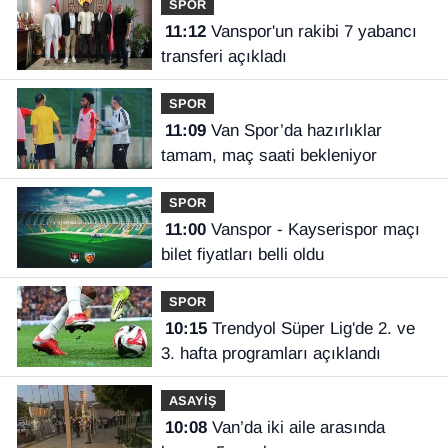
SPOR
11:12
Vanspor'un rakibi 7 yabancı
transferi açıkladı
SPOR
11:09
Van Spor’da hazırlıklar
tamam, maç saati bekleniyor
SPOR
11:00
Vanspor - Kayserispor maçı
bilet fiyatları belli oldu
SPOR
10:15
Trendyol Süper Lig'de 2. ve
3. hafta programları açıklandı
ASAYİŞ
10:08
Van’da iki aile arasında