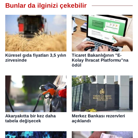
Bunlar da ilginizi çekebilir
Küresel gıda fiyatları 3,5 yılın
Ticaret Bakanlığının "E-
zirvesinde
Kolay İhracat Platformu"na
ödül
Akaryakıtta bir kez daha
Merkez Bankası rezervleri
tabela değişecek
açıklandı