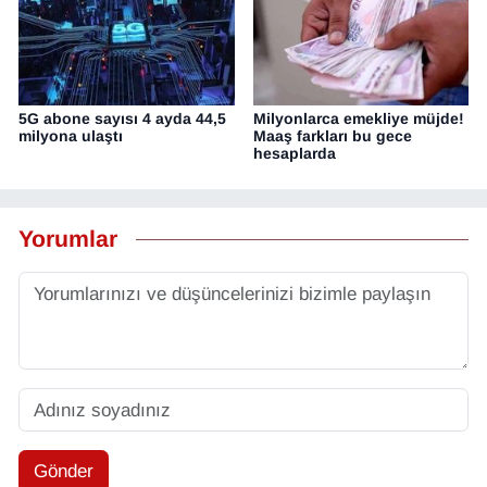
5G abone sayısı 4 ayda 44,5
Milyonlarca emekliye müjde!
milyona ulaştı
Maaş farkları bu gece
hesaplarda
Yorumlar
Gönder