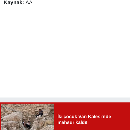
Kaynak:
AA
YEREL
İki çocuk Van Kalesi'nde
mahsur kaldı!