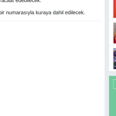
acaat edebilecek.
ir numarasıyla kuraya dahil edilecek.