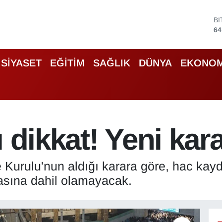
D
47
E
55
S
SİYASET
EĞİTİM
SAĞLIK
DÜNYA
EKONOM
64
G
66
B
13
B
 dikkat! Yeni kara
64
Kurulu'nun aldığı karara göre, hac kayd
rasına dahil olamayacak.