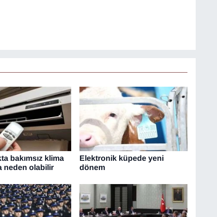
kta bakımsız klima
Elektronik küpede yeni
 neden olabilir
dönem