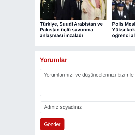
Türkiye, Suudi Arabistan ve
Polis Mes
Pakistan üçlü savunma
Yüksekoku
anlaşması imzaladı
öğrenci a
Yorumlar
Gönder