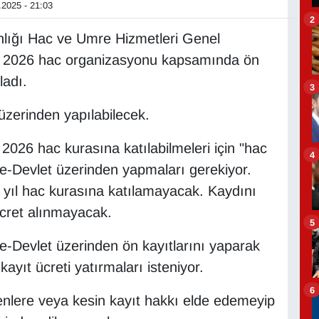
2025 - 21:03
2
nlığı Hac ve Umre Hizmetleri Genel
e, 2026 hac organizasyonu kapsamında ön
ladı.
3
üzerinden yapılabilecek.
 2026 hac kurasına katılabilmeleri için "hac
4
 e-Devlet üzerinden yapmaları gerekiyor.
 yıl hac kurasına katılamayacak. Kaydını
ücret alınmayacak.
5
e-Devlet üzerinden ön kayıtlarını yaparak
ayıt ücreti yatırmaları isteniyor.
6
enlere veya kesin kayıt hakkı elde edemeyip