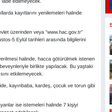
i iade edilmeyecek.
llarda kayıtlarını yenilemeleri halinde
evlet üzerinden veya "www.hac.gov.tr"
os-5 Eylül tarihleri arasında bilgilerini
erilmesi halinde, hacca götürülmek istenen
beveynleriyle birlikte yapılacak. Bu yaştaki
ısını etkilemeyecek.
ide, kayınbaba, kardeş, çocuk ve torun gibi
nlar ise istemeleri halinde 7 kişiyi