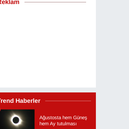
Reklam
Trend Haberler
Ağustosta hem Güneş
hem Ay tutulması