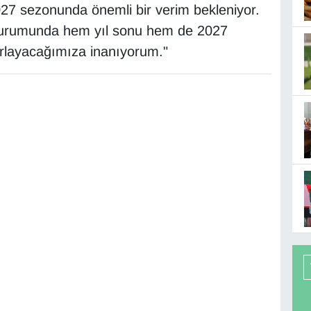
027 sezonunda önemli bir verim bekleniyor.
 durumunda hem yıl sonu hem de 2027
rlayacağımıza inanıyorum."