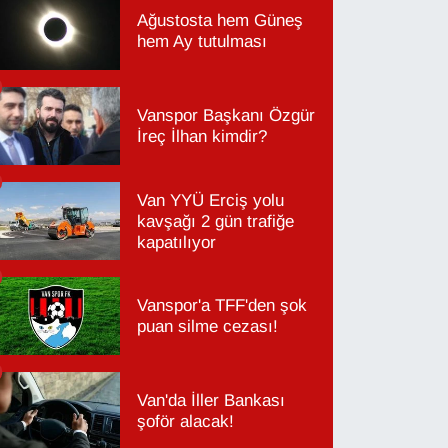
Ağustosta hem Güneş
hem Ay tutulması
Vanspor Başkanı Özgür
İreç İlhan kimdir?
Van YYÜ Erciş yolu
kavşağı 2 gün trafiğe
kapatılıyor
Vanspor'a TFF'den şok
puan silme cezası!
Van'da İller Bankası
şoför alacak!