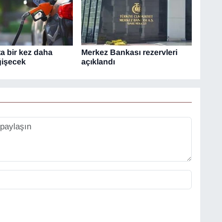
a bir kez daha
Merkez Bankası rezervleri
ğişecek
açıklandı