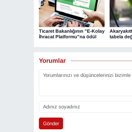
Ticaret Bakanlığının "E-Kolay
Akaryakıtt
İhracat Platformu"na ödül
tabela de
Yorumlar
Gönder