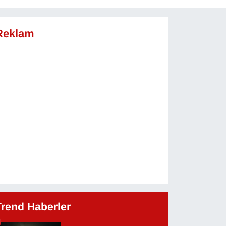
Reklam
Trend Haberler