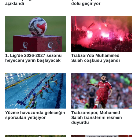
açıklandı
dolu geçiriyor
YEREL
1. Lig'de 2026-2027 sezonu
Trabzon'da Muhammed
heyecanı yarın başlayacak
Salah coşkusu yaşandı
Yüzme havuzunda geleceğin
Trabzonspor, Mohamed
sporcuları yetişiyor
Salah transferini resmen
duyurdu