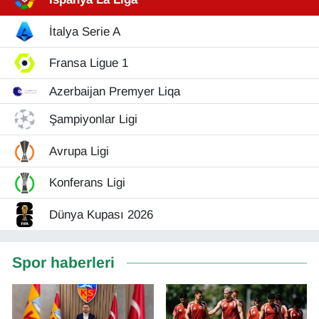
İtalya Serie A
Fransa Ligue 1
Azerbaijan Premyer Liqa
Şampiyonlar Ligi
Avrupa Ligi
Konferans Ligi
Dünya Kupası 2026
Spor haberleri