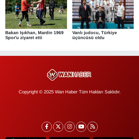
Bakan Işıkhan, Mardin 1969
Vanlı judocu, Türkiye
Spor'u ziyaret etti
üçüncüsü oldu
Copyright © 2025 Wan Haber Tüm Hakları Saklıdır.