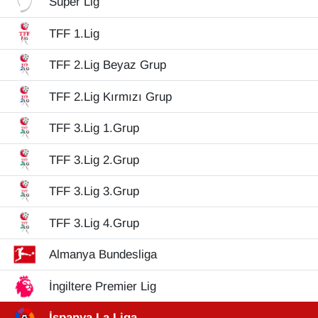
Süper Lig
YEREL
TFF 1.Lig
TFF 2.Lig Beyaz Grup
TFF 2.Lig Kırmızı Grup
TFF 3.Lig 1.Grup
TFF 3.Lig 2.Grup
TFF 3.Lig 3.Grup
TFF 3.Lig 4.Grup
Almanya Bundesliga
İngiltere Premier Lig
İspanya La Liga