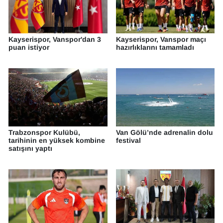
Kayserispor, Vanspor'dan 3
Kayserispor, Vanspor maçı
puan istiyor
hazırlıklarını tamamladı
Trabzonspor Kulübü,
Van Gölü’nde adrenalin dolu
tarihinin en yüksek kombine
festival
satışını yaptı