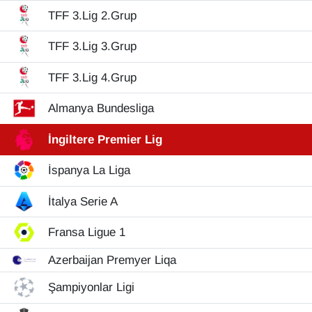
TFF 3.Lig 2.Grup
YEREL
TFF 3.Lig 3.Grup
TFF 3.Lig 4.Grup
Almanya Bundesliga
İngiltere Premier Lig
İspanya La Liga
İtalya Serie A
Fransa Ligue 1
Azerbaijan Premyer Liqa
Şampiyonlar Ligi