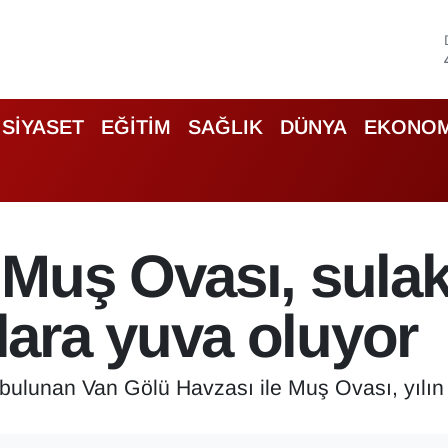
SİYASET
EĞİTİM
SAĞLIK
DÜNYA
EKONOM
Muş Ovası, sulak 
ara yuva oluyor
bulunan Van Gölü Havzası ile Muş Ovası, yılın