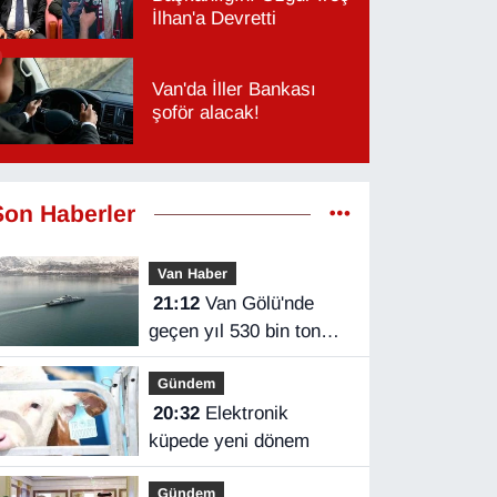
İlhan'a Devretti
Van'da İller Bankası
şoför alacak!
Son Haberler
Van Haber
21:12
Van Gölü'nde
geçen yıl 530 bin ton
yük taşındı
Gündem
20:32
Elektronik
küpede yeni dönem
Gündem