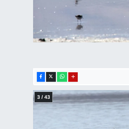
YEREL
3 / 43