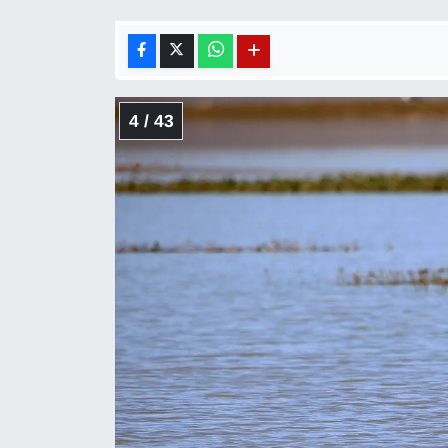
4 / 43