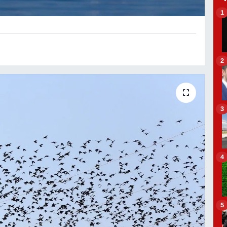
1
2
3
4
5