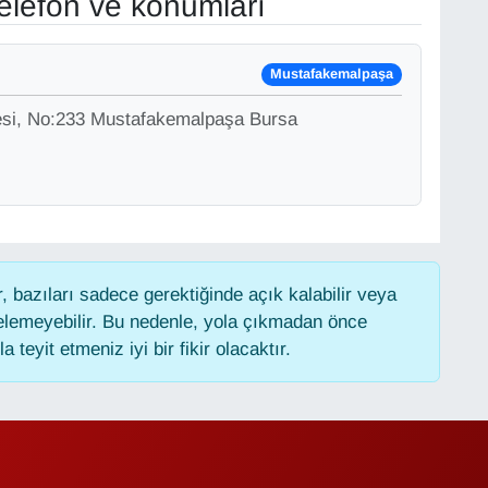
elefon ve konumları
Mustafakemalpaşa
si, No:233 Mustafakemalpaşa Bursa
 bazıları sadece gerektiğinde açık kalabilir veya
lemeyebilir. Bu nedenle, yola çıkmadan önce
 teyit etmeniz iyi bir fikir olacaktır.