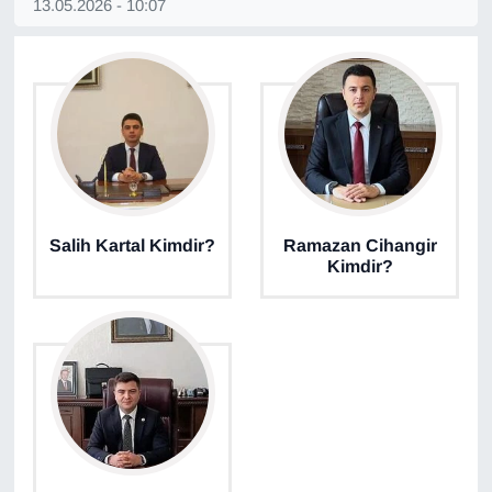
13.05.2026 - 10:07
YEREL
Salih Kartal Kimdir?
Ramazan Cihangir
Kimdir?