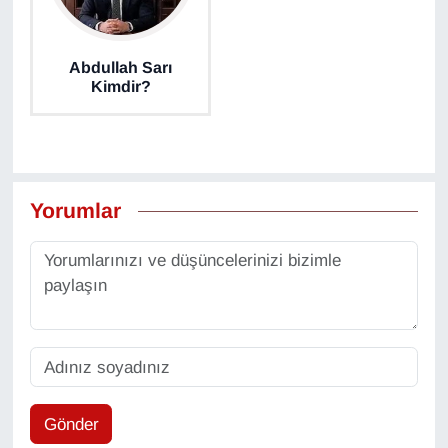
Abdullah Sarı
Kimdir?
Yorumlar
Gönder