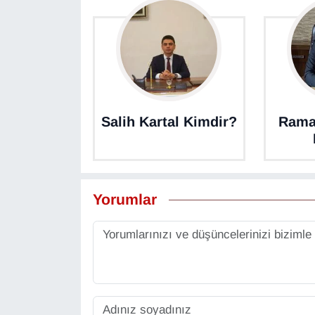
YEREL
Salih Kartal Kimdir?
Rama
Yorumlar