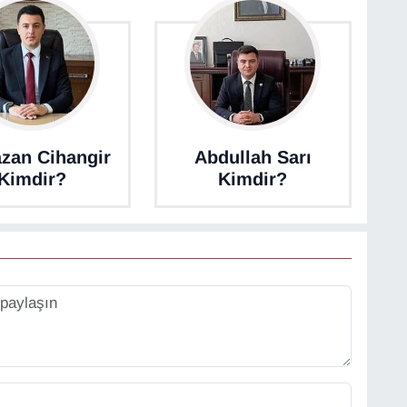
zan Cihangir
Abdullah Sarı
Kimdir?
Kimdir?