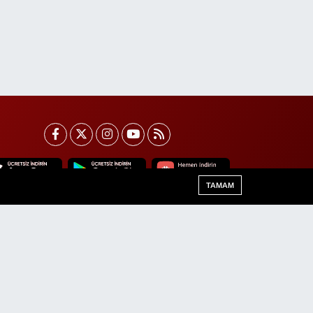
TAMAM
Van Trafik Yoğunluk Haritası
Haber Arşivi
Haber Yazılımı:
TE Bilişim