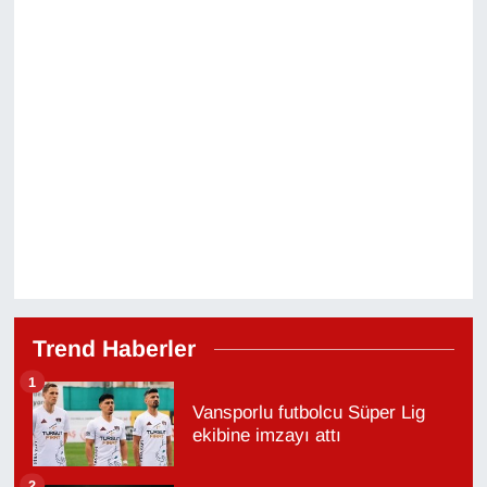
Trend Haberler
1
Vansporlu futbolcu Süper Lig
ekibine imzayı attı
2