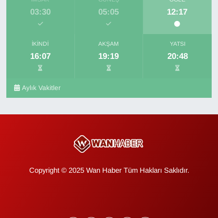
03:30
05:05
12:17
İKINDI
AKŞAM
YATSI
16:07
19:19
20:48
Aylık Vakitler
Copyright © 2025 Wan Haber Tüm Hakları Saklıdır.