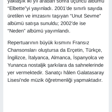
yaklaşık iki yıl aradan sonra üçüncü albümü
YEREL
“Elbette”yi yayınladı. 2001’de sınırlı sayıda
üretilen ve imzasını taşıyan “Unut Sevme”
albümü satışa sunuldu; 2002’de ise
“Neden” albümü yayımlandı.
Repertuarının büyük kısmını Fransız
Chansonsları oluştursa da Erçetin, Türkçe,
İngilizce, İtalyanca, Almanca, İspanyolca ve
Yunanca nostaljik şarkılara da sahnelerinde
yer vermektedir. Sanatçı hâlen Galatasaray
Lisesi’nde müzik öğretmenliği yapmaktadır.