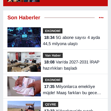
Son Haberler
EKONOMİ
18:34
5G abone sayısı 4 ayda
44,5 milyona ulaştı
Van Haber
18:08
Van'da 2027-2031 İRAP
hazırlıkları başladı
EKONOMİ
17:35
Milyonlarca emekliye
müjde! Maaş farkları bu gece
hesaplarda
ÇEVRE