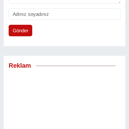
Gönder
Reklam