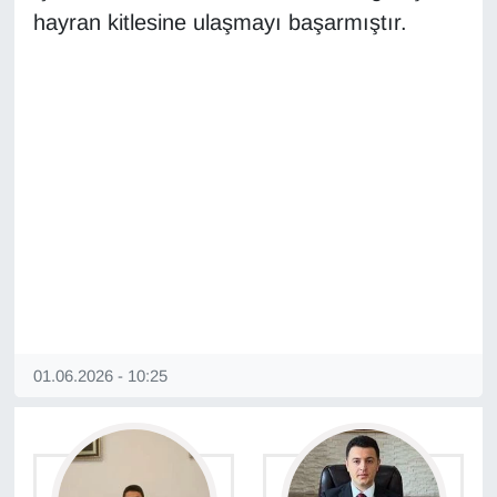
hayran kitlesine ulaşmayı başarmıştır.
YEREL
01.06.2026 - 10:25