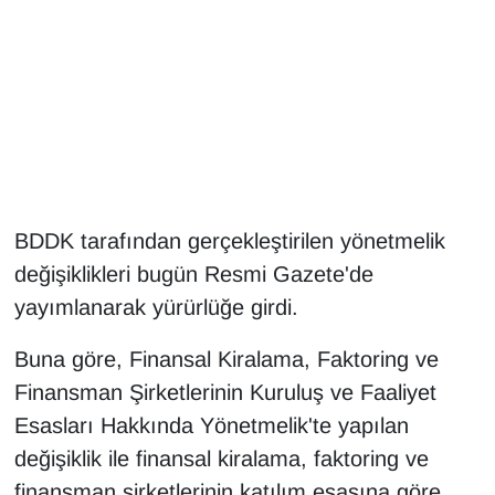
Gündem
Haber
HABERDE İNSAN
İngilizce
BDDK tarafından gerçekleştirilen yönetmelik
değişiklikleri bugün Resmi Gazete'de
Kadın
yayımlanarak yürürlüğe girdi.
Kamu Alımları
Buna göre, Finansal Kiralama, Faktoring ve
Kim Kimdir?
Finansman Şirketlerinin Kuruluş ve Faaliyet
Esasları Hakkında Yönetmelik'te yapılan
Kültür & Sanat
değişiklik ile finansal kiralama, faktoring ve
finansman şirketlerinin katılım esasına göre