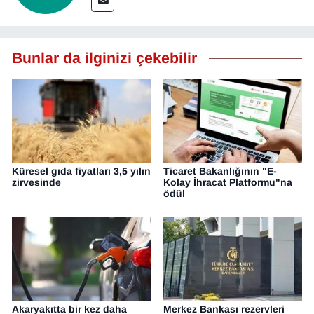
Bunlar da ilginizi çekebilir
Küresel gıda fiyatları 3,5 yılın
Ticaret Bakanlığının "E-
zirvesinde
Kolay İhracat Platformu"na
ödül
Akaryakıtta bir kez daha
Merkez Bankası rezervleri