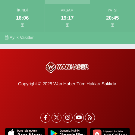
İKINDI
AKŞAM
YATSI
16:06
19:17
20:45
Aylık Vakitler
Copyright © 2025 Wan Haber Tüm Hakları Saklıdır.