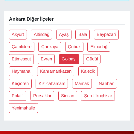
KURDÎ
MAGAZİN
Ankara Diğer İlçeler
MEDYA
Akyurt
Altindağ
Ayaş
Bala
Beypazari
Çamlidere
Çankaya
Çubuk
Elmadağ
ONE EKONOMİ
Etimesgut
Evren
Gölbaşi
Güdül
POLİTİKA
Haymana
Kahramankazan
Kalecik
Resmi İlanlar
Keçiören
Kizilcahamam
Mamak
Nallihan
RÖPORTAJ
Polatli
Pursaklar
Sincan
Şereflikoçhisar
Yenimahalle
SAĞLIK
Seri İlan