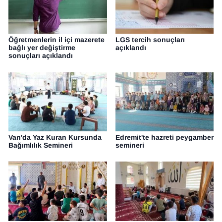
YEREL
Öğretmenlerin il içi mazerete
LGS tercih sonuçları
bağlı yer değiştirme
açıklandı
sonuçları açıklandı
Van'da Yaz Kuran Kursunda
Edremit'te hazreti peygamber
Bağımlılık Semineri
semineri