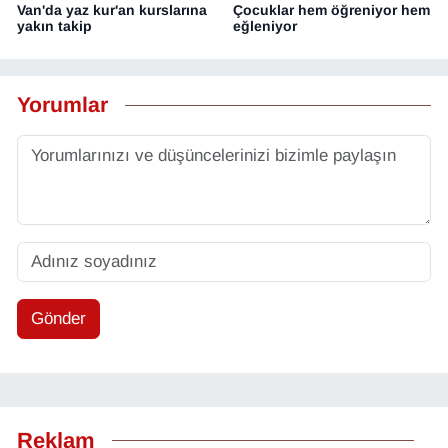
Van'da yaz kur'an kurslarına
Çocuklar hem öğreniyor hem
yakın takip
eğleniyor
Yorumlar
Gönder
Reklam