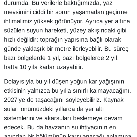
durumda. Bu verilerle baktığımızda, yaz
mevsimini ciddi bir sorun yaşamadan geçirme
ihtimalimiz yüksek görünüyor. Ayrıca yer altına
süzülen suyun hareketi, yüzey akışındaki gibi
hızlı değildir; toprağın yapısına bağlı olarak
günde yaklaşık bir metre ilerleyebilir. Bu süreç
bazı bölgelerde 1 yıl, bazı bölgelerde 2 yıl,
hatta 10 yıla kadar uzayabilir.
Dolayısıyla bu yıl düşen yoğun kar yağışının
etkisinin yalnızca bu yılla sınırlı kalmayacağını,
2027’ye de taşacağını söyleyebiliriz. Kaynak
suları önümüzdeki yıllarda da yer altı
sistemlerini ve akarsuları beslemeye devam
edecek. Bu da havzanın su ihtiyacının en
azından bir bölümünün karşılanacağı anlamına