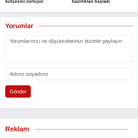
bütçesini zorluyor
hazırlıkları başladı
Yorumlar
Gönder
Reklam