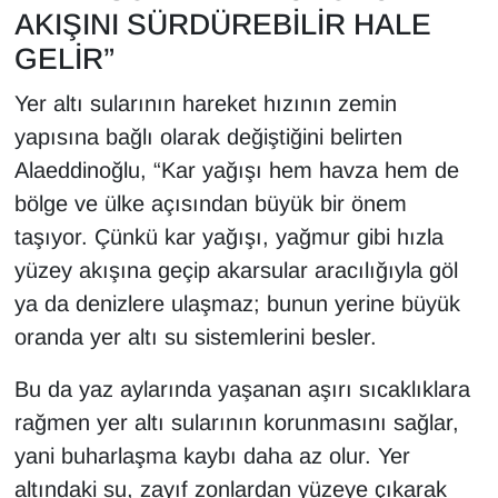
AKIŞINI SÜRDÜREBİLİR HALE
GELİR”
Yer altı sularının hareket hızının zemin
yapısına bağlı olarak değiştiğini belirten
Alaeddinoğlu, “Kar yağışı hem havza hem de
bölge ve ülke açısından büyük bir önem
taşıyor. Çünkü kar yağışı, yağmur gibi hızla
yüzey akışına geçip akarsular aracılığıyla göl
ya da denizlere ulaşmaz; bunun yerine büyük
oranda yer altı su sistemlerini besler.
Bu da yaz aylarında yaşanan aşırı sıcaklıklara
rağmen yer altı sularının korunmasını sağlar,
yani buharlaşma kaybı daha az olur. Yer
altındaki su, zayıf zonlardan yüzeye çıkarak