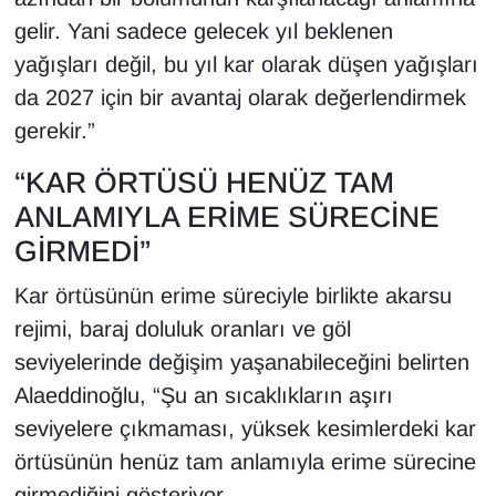
gelir. Yani sadece gelecek yıl beklenen
yağışları değil, bu yıl kar olarak düşen yağışları
da 2027 için bir avantaj olarak değerlendirmek
gerekir.”
“KAR ÖRTÜSÜ HENÜZ TAM
ANLAMIYLA ERİME SÜRECİNE
GİRMEDİ”
Kar örtüsünün erime süreciyle birlikte akarsu
rejimi, baraj doluluk oranları ve göl
seviyelerinde değişim yaşanabileceğini belirten
Alaeddinoğlu, “Şu an sıcaklıkların aşırı
seviyelere çıkmaması, yüksek kesimlerdeki kar
örtüsünün henüz tam anlamıyla erime sürecine
girmediğini gösteriyor.