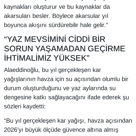
kaynakları oluşturur ve bu kaynaklar da
akarsuları besler. Böylece akarsular yıl
boyunca akışını sürdürebilir hale gelir.”
“YAZ MEVSİMİNİ CİDDİ BİR
SORUN YAŞAMADAN GEÇİRME
İHTİMALİMİZ YÜKSEK”
Alaeddinoğlu, bu yıl gerçekleşen kar
yağışlarının havza için su açısından olumlu bir
durum oluşturduğunu ve yaz aylarında su
dengesine katkı sağlayacağını ifade ederek şu
sözleri kaydetti:
“Bu yıl gerçekleşen kar yağışı, havza açısından
2026’yı büyük ölçüde güvence altına almış