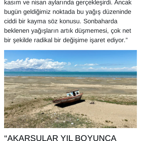
kasım ve nisan aylarında gerçekleşirdi. Ancak
YEREL
bugün geldiğimiz noktada bu yağış düzeninde
ciddi bir kayma söz konusu. Sonbaharda
beklenen yağışların artık düşmemesi, çok net
bir şekilde radikal bir değişime işaret ediyor.”
“AKARSULAR YIL BOYUNCA