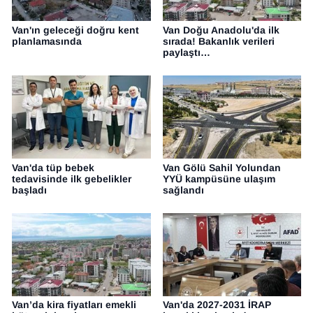
Van'ın geleceği doğru kent
Van Doğu Anadolu'da ilk
planlamasında
sırada! Bakanlık verileri
paylaştı…
Van'da tüp bebek
Van Gölü Sahil Yolundan
tedavisinde ilk gebelikler
YYÜ kampüsüne ulaşım
başladı
sağlandı
Van’da kira fiyatları emekli
Van'da 2027-2031 İRAP