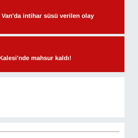
Van'da intihar süsü verilen olay
Kalesi'nde mahsur kaldı!