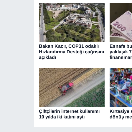
Bakan Kacır, COP31 odaklı
Esnafa bu 
Hızlandırma Desteği çağrısını
yaklaşık 7
açıkladı
finansma
Çiftçilerin internet kullanımı
Kırtasiye
10 yılda iki katını aştı
dönüş mes