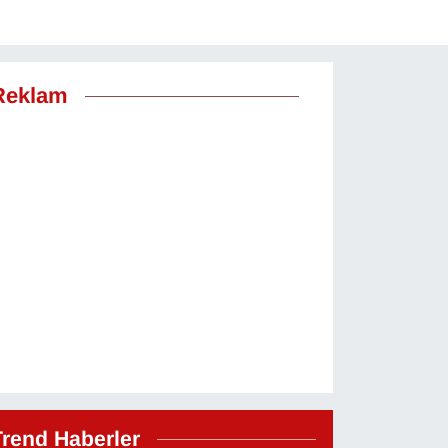
Reklam
Trend Haberler