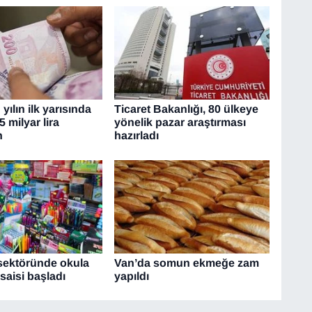
yılın ilk yarısında
Ticaret Bakanlığı, 80 ülkeye
5 milyar lira
yönelik pazar araştırması
n
hazırladı
 sektöründe okula
Van’da somun ekmeğe zam
aisi başladı
yapıldı