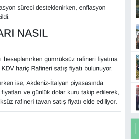
flasyon süreci desteklenirken, enflasyon
ldi.
ARI NASIL
rı hesaplanırken gümrüksüz rafineri fiyatına
V hariç Rafineri satış fiyatı bulunuyor.
rken ise, Akdeniz-İtalyan piyasasında
iyatları ve günlük dolar kuru takip edilerek,
süz rafineri tavan satış fiyatı elde ediliyor.