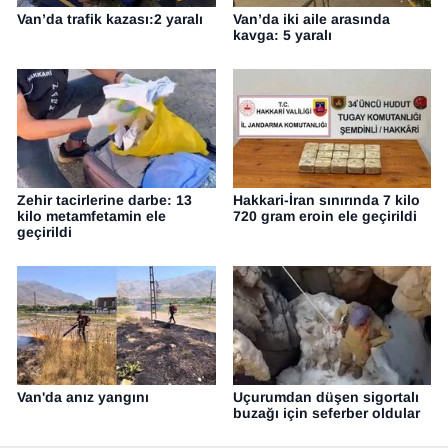
Van’da trafik kazası:2 yaralı
Van’da iki aile arasında
kavga: 5 yaralı
Zehir tacirlerine darbe: 13
Hakkari-İran sınırında 7 kilo
kilo metamfetamin ele
720 gram eroin ele geçirildi
geçirildi
Van'da anız yangını
Uçurumdan düşen sigortalı
buzağı için seferber oldular