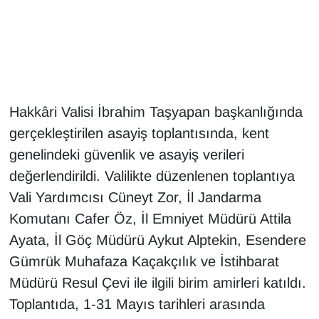
Gündem
Haber
HABERDE İNSAN
Hakkâri Valisi İbrahim Taşyapan başkanlığında
gerçekleştirilen asayiş toplantısında, kent
İngilizce
genelindeki güvenlik ve asayiş verileri
değerlendirildi. Valilikte düzenlenen toplantıya
Kadın
Vali Yardımcısı Cüneyt Zor, İl Jandarma
Kamu Alımları
Komutanı Cafer Öz, İl Emniyet Müdürü Attila
Ayata, İl Göç Müdürü Aykut Alptekin, Esendere
Kim Kimdir?
Gümrük Muhafaza Kaçakçılık ve İstihbarat
Müdürü Resul Çevi ile ilgili birim amirleri katıldı.
Kültür & Sanat
Toplantıda, 1-31 Mayıs tarihleri arasında