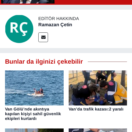
EDITÖR HAKKINDA
Ramazan Çetin
Bunlar da ilginizi çekebilir
Van Gölü’nde akıntıya
Van’da trafik kazası:2 yaralı
kapılan kişiyi sahil güvenlik
ekipleri kurtardı