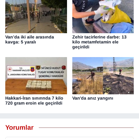
Van’da iki aile arasında
Zehir tacirlerine darbe: 13
kavga: 5 yaralı
kilo metamfetamin ele
geçirildi
Hakkari-İran sınırında 7 kilo
Van'da anız yangını
720 gram eroin ele geçirildi
Yorumlar