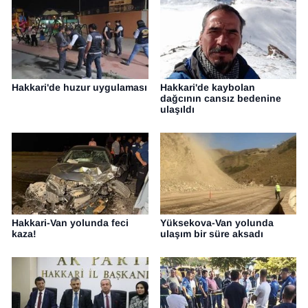
Hakkari'de huzur uygulaması
Hakkari'de kaybolan
dağcının cansız bedenine
ulaşıldı
Hakkari-Van yolunda feci
Yüksekova-Van yolunda
kaza!
ulaşım bir süre aksadı