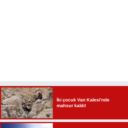
İki çocuk Van Kalesi'nde
mahsur kaldı!