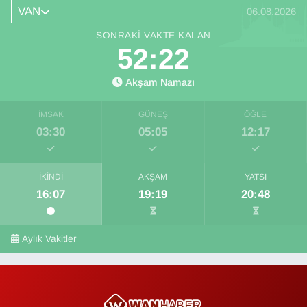
VAN
06.08.2026
SONRAKI VAKTE KALAN
52:22
Akşam Namazı
İMSAK
GÜNEŞ
ÖĞLE
03:30
05:05
12:17
İKINDI
AKŞAM
YATSI
16:07
19:19
20:48
Aylık Vakitler