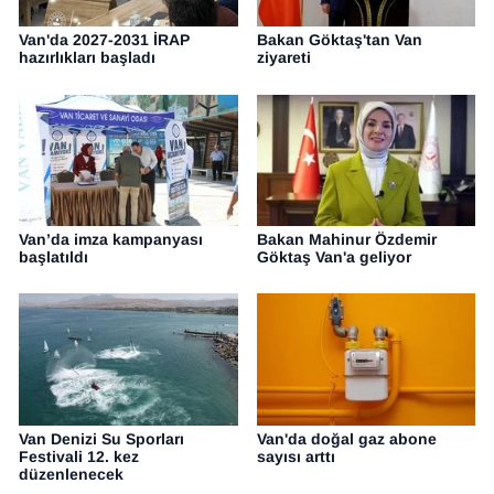
Van'da 2027-2031 İRAP
Bakan Göktaş'tan Van
hazırlıkları başladı
ziyareti
Van’da imza kampanyası
Bakan Mahinur Özdemir
başlatıldı
Göktaş Van'a geliyor
Van Denizi Su Sporları
Van'da doğal gaz abone
Festivali 12. kez
sayısı arttı
düzenlenecek