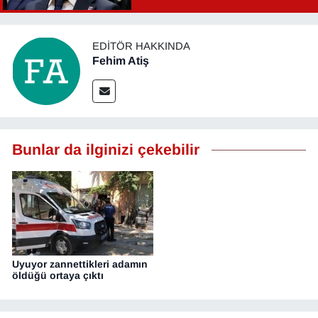
EDITÖR HAKKINDA
Fehim Atiş
Bunlar da ilginizi çekebilir
Uyuyor zannettikleri adamın
öldüğü ortaya çıktı