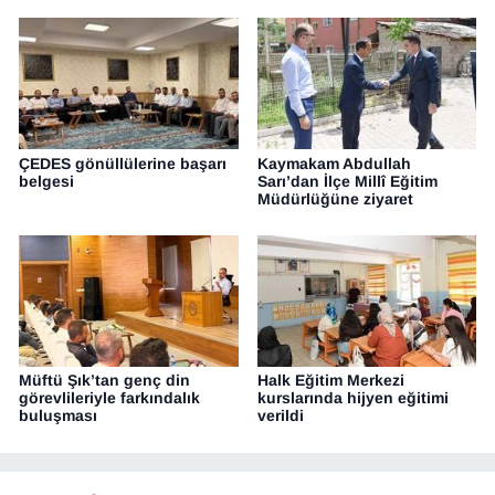
ÇEDES gönüllülerine başarı
Kaymakam Abdullah
belgesi
Sarı’dan İlçe Millî Eğitim
Müdürlüğüne ziyaret
Müftü Şık’tan genç din
Halk Eğitim Merkezi
görevlileriyle farkındalık
kurslarında hijyen eğitimi
buluşması
verildi