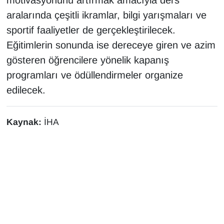
motivasyonunu artırmak amacıyla ders
aralarında çeşitli ikramlar, bilgi yarışmaları ve
sportif faaliyetler de gerçekleştirilecek.
Eğitimlerin sonunda ise dereceye giren ve azim
gösteren öğrencilere yönelik kapanış
programları ve ödüllendirmeler organize
edilecek.
Kaynak:
İHA