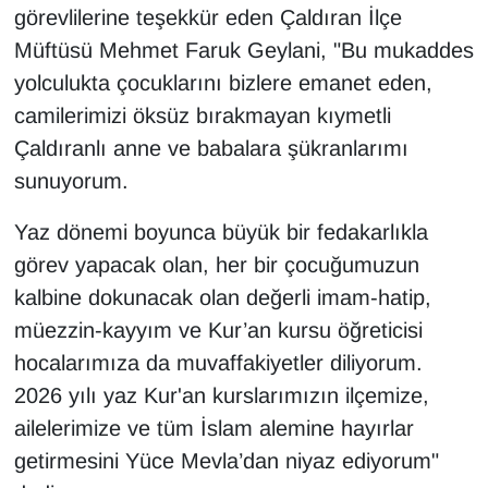
görevlilerine teşekkür eden Çaldıran İlçe
YEREL
Müftüsü Mehmet Faruk Geylani, "Bu mukaddes
yolculukta çocuklarını bizlere emanet eden,
camilerimizi öksüz bırakmayan kıymetli
Çaldıranlı anne ve babalara şükranlarımı
sunuyorum.
Yaz dönemi boyunca büyük bir fedakarlıkla
görev yapacak olan, her bir çocuğumuzun
kalbine dokunacak olan değerli imam-hatip,
müezzin-kayyım ve Kur’an kursu öğreticisi
hocalarımıza da muvaffakiyetler diliyorum.
2026 yılı yaz Kur'an kurslarımızın ilçemize,
ailelerimize ve tüm İslam alemine hayırlar
getirmesini Yüce Mevla’dan niyaz ediyorum"