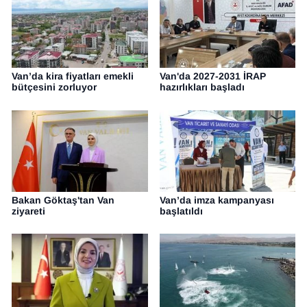
Van’da kira fiyatları emekli
Van'da 2027-2031 İRAP
bütçesini zorluyor
hazırlıkları başladı
Bakan Göktaş'tan Van
Van’da imza kampanyası
ziyareti
başlatıldı