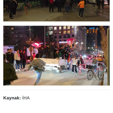
YEREL
Kaynak:
İHA