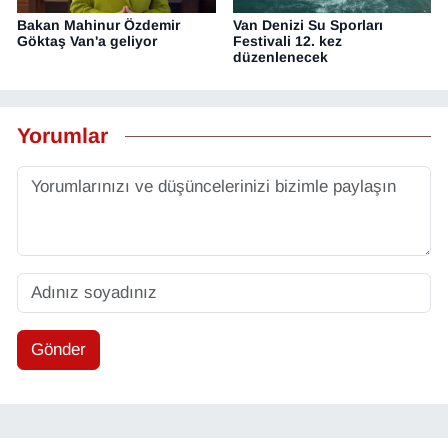
Bakan Mahinur Özdemir
Van Denizi Su Sporları
Göktaş Van'a geliyor
Festivali 12. kez
düzenlenecek
Yorumlar
Gönder