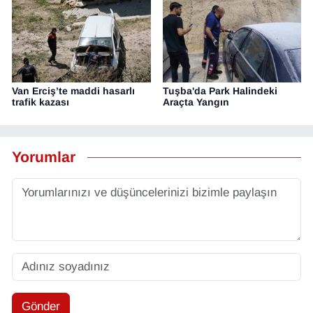
Van Erciş’te maddi hasarlı
Tuşba'da Park Halindeki
trafik kazası
Araçta Yangın
Yorumlar
Gönder